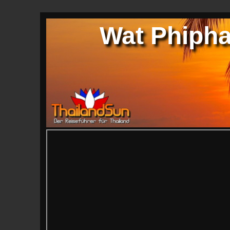
Wat Phiph