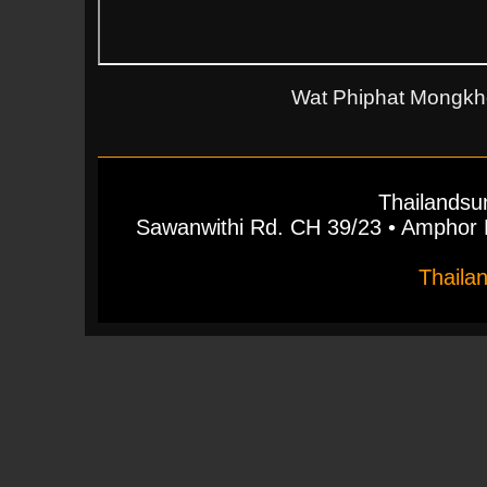
Wat Phiphat Mongkho
Thailandsu
Sawanwithi Rd. CH 39/23 • Ampho
Thaila