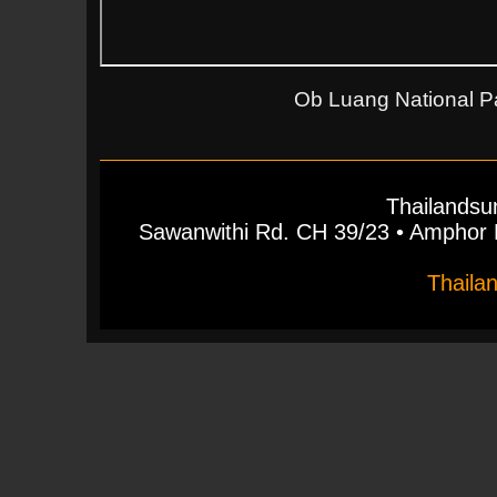
Ob Luang National Pa
Thailandsu
Sawanwithi Rd. CH 39/23 • Ampho
Thaila