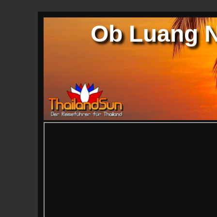
Ob Luang N