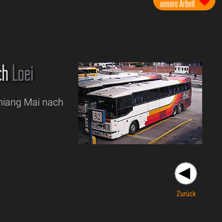
ch
Loei
Chiang Mai nach
Zurück