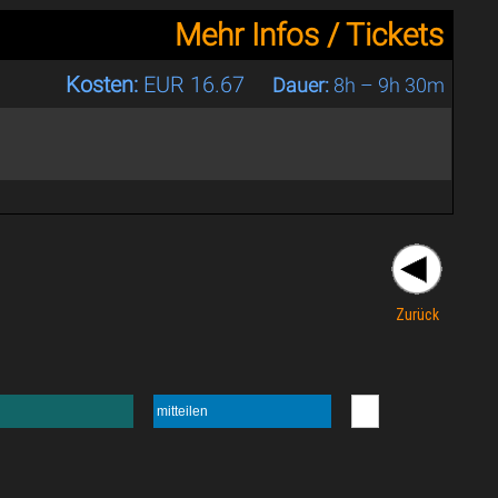
Mehr Infos / Tickets
Kosten:
EUR 16.67
Dauer:
8h – 9h 30m
Zurück
mitteilen