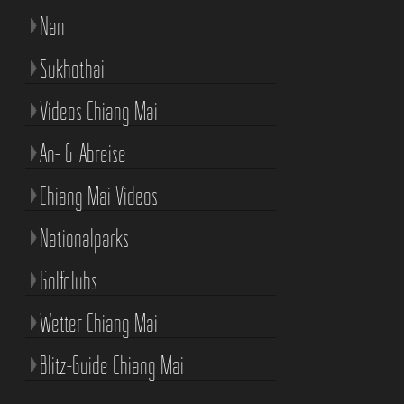
Nan
Sukhothai
Videos Chiang Mai
An- & Abreise
Chiang Mai Videos
Nationalparks
Golfclubs
Wetter Chiang Mai
Blitz-Guide Chiang Mai