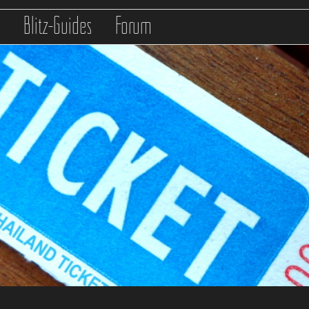
s
Blitz-Guides
Forum