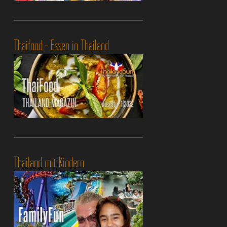
Thaifood - Essen in Thailand
Thailand mit Kindern