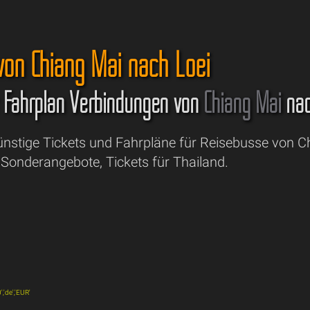
 von Chiang Mai nach Loei
& Fahrplan Verbindungen von
Chiang Mai
na
Günstige Tickets und Fahrpläne für Reisebusse von 
 Sonderangebote, Tickets für Thailand.
','de','EUR'