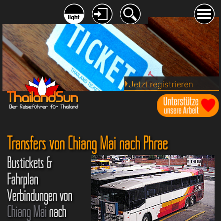
Jetzt registrieren
Transfers von Chiang Mai nach Phrae
Bustickets &
Fahrplan
Verbindungen von
Chiang Mai
nach