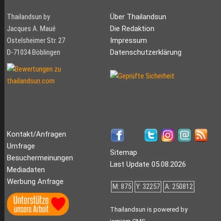
Thailandsun by
Über Thailandsun
Jacques A. Maué
Die Redaktion
Ostelsheimer Str. 27
Impressum
D-71034 Böblingen
Datenschutzerklärung
Kontakt/Anfragen
Umfrage
Sitemap
Besuchermeinungen
Last Update 05.08.2026
Mediadaten
Werbung Anfrage
M: 875
Y: 32257
A: 250812
Thailandsun is powered by