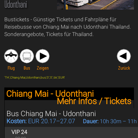
Udonthani
Bustickets - Günstige Tickets und Fahrpläne für
Reisebusse von Chiang Mai nach Udonthani Thailand.
Sonderangebote, Tickets für Thailand.
Flug
Bus
Zeigen
Zurück
'TH',Chiang Mai,Udonthani,bus,'0','0','de','EUR'
Chiang Mai - Udonthani
Mehr Infos / Tickets
Bus Chiang Mai - Udonthani
Kosten:
EUR 20.17–27.07
Dauer:
10h 30m – 11h
VIP 24