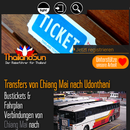
Jetzt registrieren
Transfers von Chiang Mai nach Udonthani
Bustickets &
Fahrplan
Verbindungen von
Chiang Mai
nach