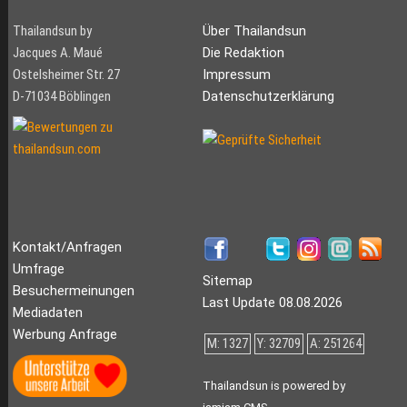
Thailandsun by
Über Thailandsun
Jacques A. Maué
Die Redaktion
Ostelsheimer Str. 27
Impressum
D-71034 Böblingen
Datenschutzerklärung
Kontakt/Anfragen
Umfrage
Sitemap
Besuchermeinungen
Last Update 08.08.2026
Mediadaten
Werbung Anfrage
M: 1327
Y: 32709
A: 251264
Thailandsun is powered by