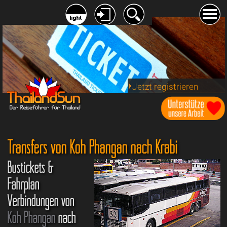
Jetzt registrieren
Transfers von Koh Phangan nach Krabi
Bustickets &
Fahrplan
Verbindungen von
Koh Phangan
nach