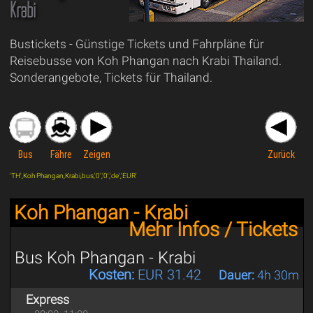
Krabi
Bustickets - Günstige Tickets und Fahrpläne für
Reisebusse von Koh Phangan nach Krabi Thailand.
Sonderangebote, Tickets für Thailand.
Bus
Fähre
Zeigen
Zurück
'TH',Koh Phangan,Krabi,bus,'0','0','de','EUR'
Koh Phangan - Krabi
Mehr Infos / Tickets
Bus Koh Phangan - Krabi
Kosten:
EUR 31.42
Dauer:
4h 30m
Express