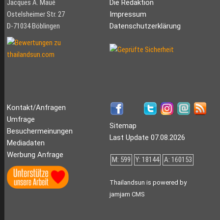
Jacques A. Maué
Die Redaktion
Ostelsheimer Str. 27
Impressum
D-71034 Böblingen
Datenschutzerklärung
Kontakt/Anfragen
Umfrage
Sitemap
Besuchermeinungen
Last Update 07.08.2026
Mediadaten
Werbung Anfrage
M: 599
Y: 18144
A: 160153
Thailandsun is powered by
jamjam CMS