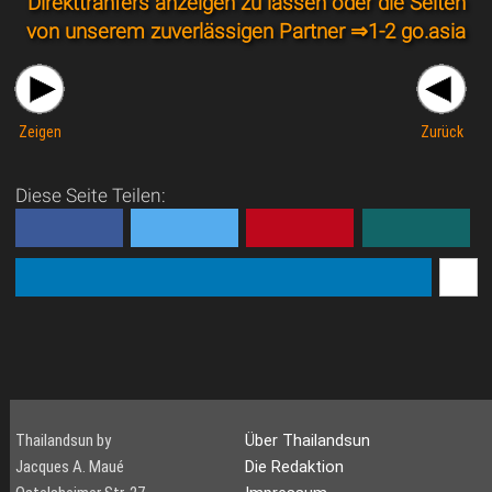
Direkttranfers anzeigen zu lassen oder die Seiten
von unserem zuverlässigen Partner ⇒
1-2 go.asia
Zeigen
Zurück
Diese Seite Teilen:
Thailandsun by
Über Thailandsun
Jacques A. Maué
Die Redaktion