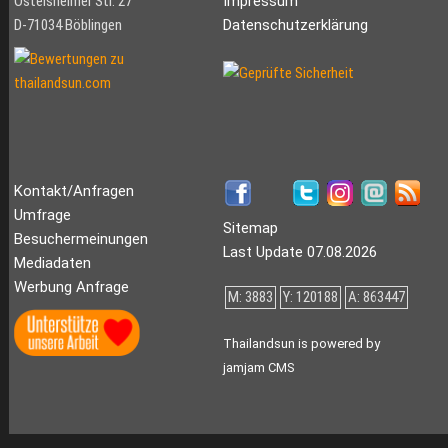
Ostelsheimer Str. 27
Impressum
D-71034 Böblingen
Datenschutzerklärung
Kontakt/Anfragen
Umfrage
Sitemap
Besuchermeinungen
Last Update 07.08.2026
Mediadaten
Werbung Anfrage
M: 3883
Y: 120188
A: 863447
Thailandsun is powered by
jamjam CMS