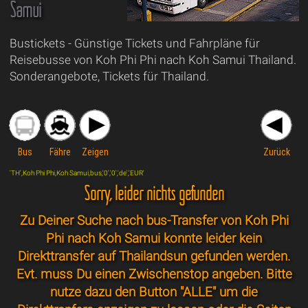
Samui
Bustickets - Günstige Tickets und Fahrpläne für
Reisebusse von Koh Phi Phi nach Koh Samui Thailand.
Sonderangebote, Tickets für Thailand.
Bus
Fähre
Zeigen
Zurück
'TH',Koh Phi Phi,Koh Samui,bus,'0','0','de','EUR'
Sorry, leider nichts gefunden
Zu Deiner Suche nach bus-Transfer von Koh Phi
Phi nach Koh Samui konnte leider kein
Direkttransfer auf Thailandsun gefunden werden.
Evt. muss Du einen Zwischenstop angeben. Bitte
nutze dazu den Button "ALLE" um die