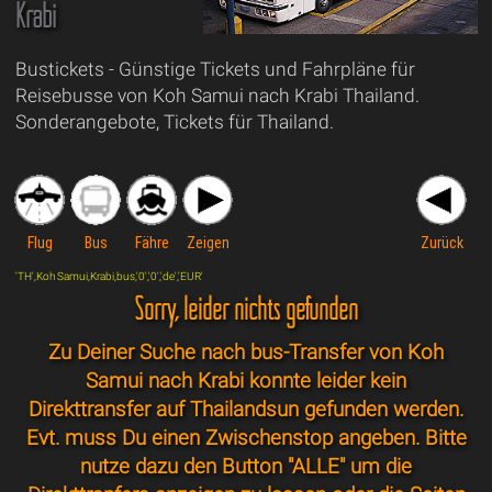
Krabi
Bustickets - Günstige Tickets und Fahrpläne für
Reisebusse von Koh Samui nach Krabi Thailand.
Sonderangebote, Tickets für Thailand.
Flug
Bus
Fähre
Zeigen
Zurück
'TH',Koh Samui,Krabi,bus,'0','0','de','EUR'
Sorry, leider nichts gefunden
Zu Deiner Suche nach bus-Transfer von Koh
Samui nach Krabi konnte leider kein
Direkttransfer auf Thailandsun gefunden werden.
Evt. muss Du einen Zwischenstop angeben. Bitte
nutze dazu den Button "ALLE" um die