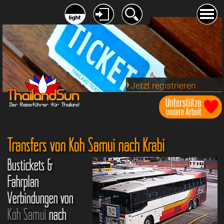
Jetzt registrieren
Transfers von Koh Samui nach Krabi
Bustickets &
Fahrplan
Verbindungen von
Koh Samui
nach