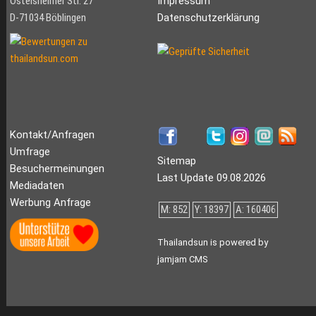
Ostelsheimer Str. 27
Impressum
D-71034 Böblingen
Datenschutzerklärung
Kontakt/Anfragen
Umfrage
Sitemap
Besuchermeinungen
Last Update 09.08.2026
Mediadaten
Werbung Anfrage
M: 852
Y: 18397
A: 160406
Thailandsun is powered by
jamjam CMS