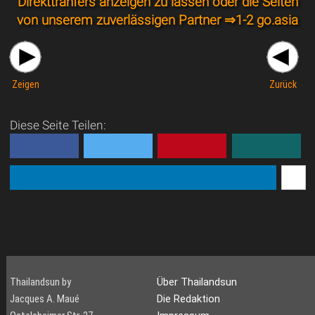
Direkttranfers anzeigen zu lassen oder die Seiten
von unserem zuverlässigen Partner ⇒
1-2 go.asia
Zeigen
Zurück
Diese Seite Teilen:
Thailandsun by
Über Thailandsun
Jacques A. Maué
Die Redaktion