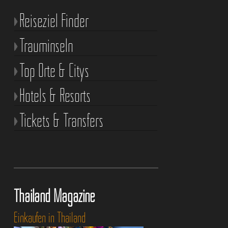
Reiseziel Finder
Trauminseln
Top Orte & Citys
Hotels & Resorts
Tickets & Transfers
Thailand Magazine
Einkaufen in Thailand