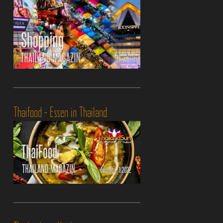
Thaifood - Essen in Thailand