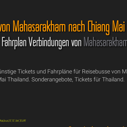
 von Mahasarakham nach Chiang Mai
& Fahrplan Verbindungen von
Mahasarakha
Günstige Tickets und Fahrpläne für Reisebusse vo
ai Thailand. Sonderangebote, Tickets für Thailand.
bus,'0','0','de','EUR'