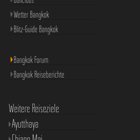
Wetter Bangkok
Blitz-Guide Bangkok
Bangkok Forum
Bangkok Reiseberichte
Weitere Reiseziele
Ayutthaya
Chiang Mai