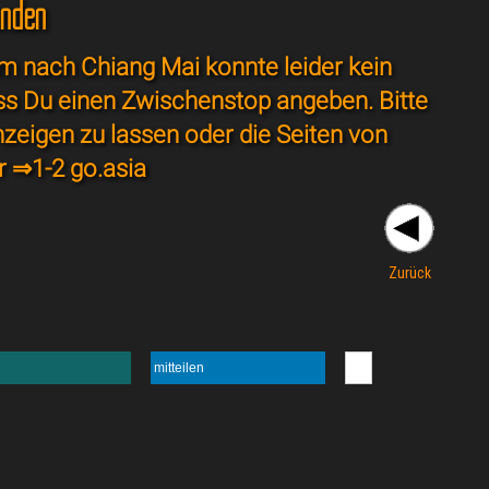
unden
 nach Chiang Mai konnte leider kein
ss Du einen Zwischenstop angeben. Bitte
nzeigen zu lassen oder die Seiten von
r ⇒
1-2 go.asia
Zurück
mitteilen