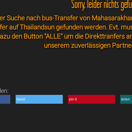
Sorry, leider nichts gef
er Suche nach bus-Transfer von Mahasarakham
sfer auf Thailandsun gefunden werden. Evt. mu
azu den Button "ALLE" um die Direkttranfers a
unserem zuverlässigen Partne
len:
tweet
pin it
teilen