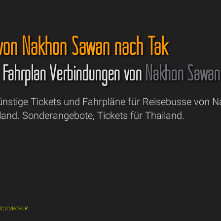
 von Nakhon Sawan nach Tak
& Fahrplan Verbindungen von
Nakhon Sawan
Günstige Tickets und Fahrpläne für Reisebusse von
land. Sonderangebote, Tickets für Thailand.
,'0','de','EUR'