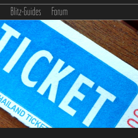
s
Blitz-Guides
Forum