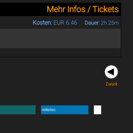
Mehr Infos / Tickets
Kosten:
EUR 6.46
Dauer:
2h 25m
Zurück
mitteilen