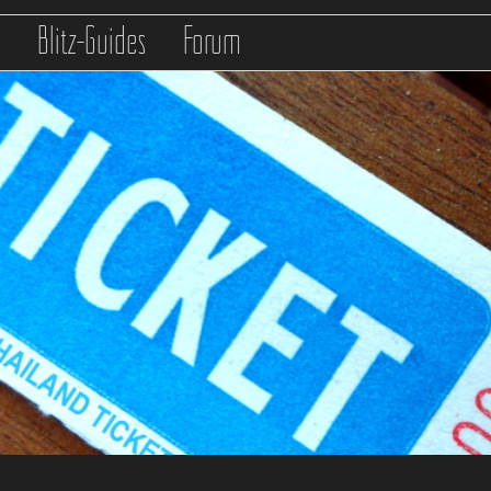
s
Blitz-Guides
Forum