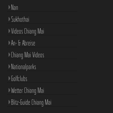
Nan
Sukhothai
Videos Chiang Mai
An- & Abreise
Chiang Mai Videos
Nationalparks
Golfclubs
Wetter Chiang Mai
Blitz-Guide Chiang Mai