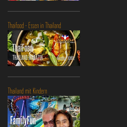
Thaifood - Essen in Thailand
Thailand mit Kindern