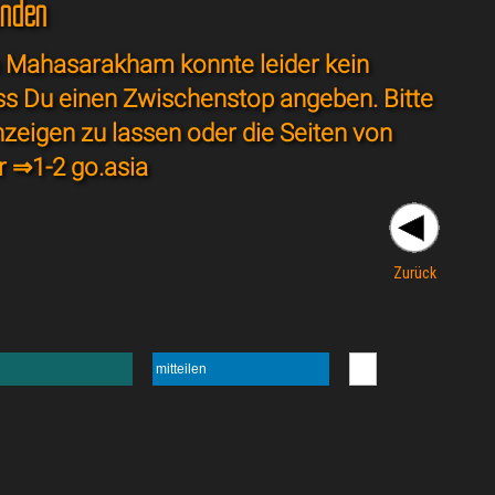
unden
h Mahasarakham konnte leider kein
ss Du einen Zwischenstop angeben. Bitte
nzeigen zu lassen oder die Seiten von
r ⇒
1-2 go.asia
Zurück
mitteilen