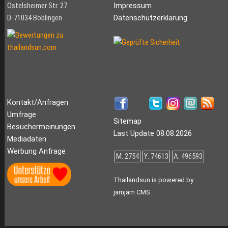
Ostelsheimer Str. 27
Impressum
D-71034 Böblingen
Datenschutzerklärung
Kontakt/Anfragen
Umfrage
Sitemap
Besuchermeinungen
Last Update 08.08.2026
Mediadaten
Werbung Anfrage
M: 2754
Y: 74613
A: 496593
Thailandsun is powered by
jamjam CMS