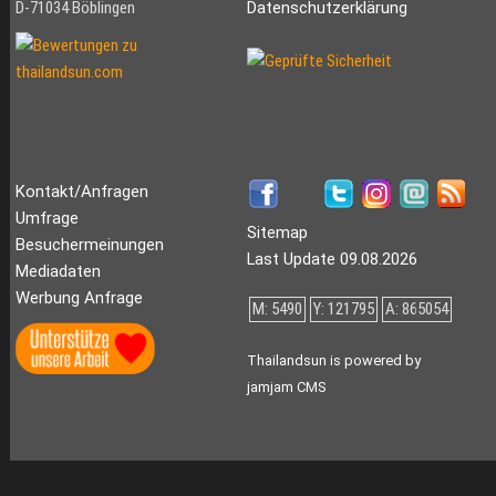
D-71034 Böblingen
Datenschutzerklärung
Kontakt/Anfragen
Umfrage
Sitemap
Besuchermeinungen
Last Update 09.08.2026
Mediadaten
Werbung Anfrage
M: 5490
Y: 121795
A: 865054
Thailandsun is powered by
jamjam CMS