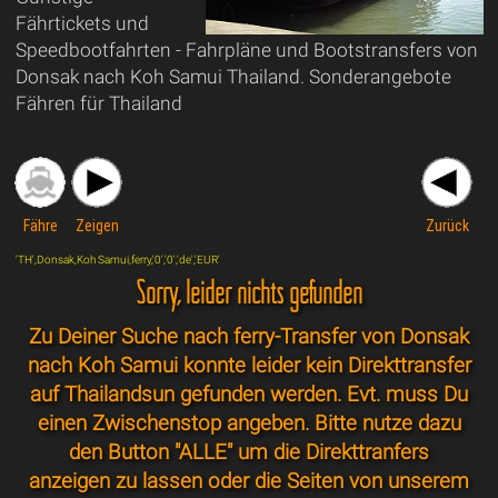
Fährtickets und
Speedbootfahrten - Fahrpläne und Bootstransfers von
Donsak nach Koh Samui Thailand. Sonderangebote
Fähren für Thailand
Fähre
Zeigen
Zurück
'TH',Donsak,Koh Samui,ferry,'0','0','de','EUR'
Sorry, leider nichts gefunden
Zu Deiner Suche nach ferry-Transfer von Donsak
nach Koh Samui konnte leider kein Direkttransfer
auf Thailandsun gefunden werden. Evt. muss Du
einen Zwischenstop angeben. Bitte nutze dazu
den Button "ALLE" um die Direkttranfers
anzeigen zu lassen oder die Seiten von unserem