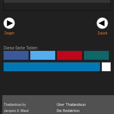
Zeigen
Zurück
Diese Seite Teilen:
Thailandsun by
Über Thailandsun
Jacques A. Maué
Die Redaktion