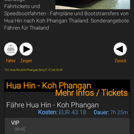
Fährtickets und
Speedbootfahrten - Fahrpläne und Bootstransfers von
Hua Hin nach Koh Phangan Thailand. Sonderangebote
Fähren für Thailand
Fähre
Zeigen
Zurück
'TH',Hua Hin,Koh Phangan,ferry,'0','0','de','EUR'
Hua Hin - Koh Phangan
Mehr Infos / Tickets
Fähre Hua Hin - Koh Phangan
Kosten:
EUR 43.18
Dauer:
7h 25m
VIP
08:45