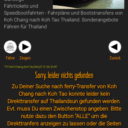
Fährtickets und
Speedbootfahrten - Fahrpläne und Bootstransfers von
Koh Chang nach Koh Tao Thailand. Sonderangebote
Fähren für Thailand
Fähre
Zeigen
Zurück
'TH',Koh Chang,Koh Tao,ferry,'0','0','de','EUR'
Sorry, leider nichts gefunden
Zu Deiner Suche nach ferry-Transfer von Koh
Chang nach Koh Tao konnte leider kein
Direkttransfer auf Thailandsun gefunden werden.
Evt. muss Du einen Zwischenstop angeben. Bitte
nutze dazu den Button "ALLE" um die
Direkttranfers anzeigen zu lassen oder die Seiten