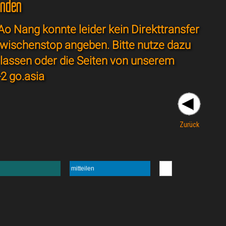
unden
o Nang konnte leider kein Direkttransfer
wischenstop angeben. Bitte nutze dazu
 lassen oder die Seiten von unserem
-2 go.asia
Zurück
mitteilen