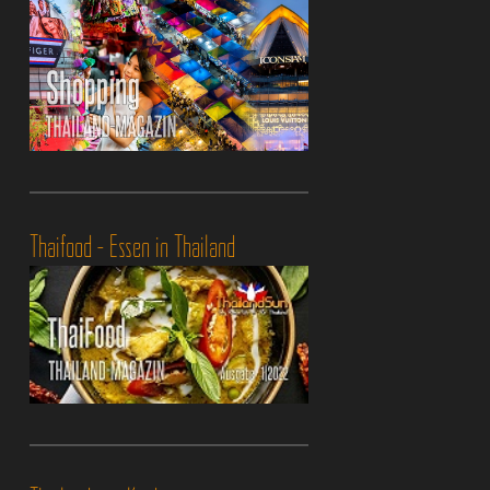
Thaifood - Essen in Thailand