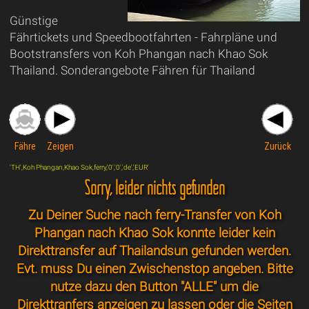
Günstige
Fährtickets und Speedbootfahrten - Fahrpläne und
Bootstransfers von Koh Phangan nach Khao Sok
Thailand. Sonderangebote Fähren für Thailand
Fähre
Zeigen
Zurück
'TH',Koh Phangan,Khao Sok,ferry,'0','0','de','EUR'
Sorry, leider nichts gefunden
Zu Deiner Suche nach ferry-Transfer von Koh
Phangan nach Khao Sok konnte leider kein
Direkttransfer auf Thailandsun gefunden werden.
Evt. muss Du einen Zwischenstop angeben. Bitte
nutze dazu den Button "ALLE" um die
Direkttranfers anzeigen zu lassen oder die Seiten