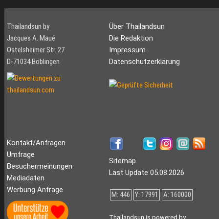
Thailandsun by
Über Thailandsun
Jacques A. Maué
Die Redaktion
Ostelsheimer Str. 27
Impressum
D-71034 Böblingen
Datenschutzerklärung
Kontakt/Anfragen
Umfrage
Sitemap
Besuchermeinungen
Last Update 05.08.2026
Mediadaten
Werbung Anfrage
M: 446
Y: 17991
A: 160000
Thailandsun is powered by