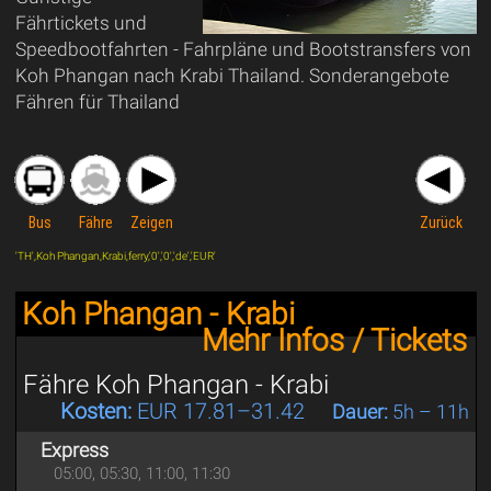
Fährtickets und
Speedbootfahrten - Fahrpläne und Bootstransfers von
Koh Phangan nach Krabi Thailand. Sonderangebote
Fähren für Thailand
Bus
Fähre
Zeigen
Zurück
'TH',Koh Phangan,Krabi,ferry,'0','0','de','EUR'
Koh Phangan - Krabi
Mehr Infos / Tickets
Fähre Koh Phangan - Krabi
Kosten:
EUR 17.81–31.42
Dauer:
5h – 11h
Express
05:00, 05:30, 11:00, 11:30