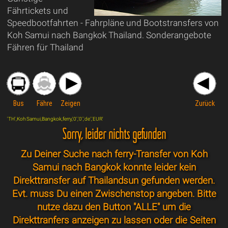
Fährtickets und
Speedbootfahrten - Fahrpläne und Bootstransfers von
Koh Samui nach Bangkok Thailand. Sonderangebote
Fähren für Thailand
Bus
Fähre
Zeigen
Zurück
'TH',Koh Samui,Bangkok,ferry,'0','0','de','EUR'
Sorry, leider nichts gefunden
Zu Deiner Suche nach ferry-Transfer von Koh
Samui nach Bangkok konnte leider kein
Direkttransfer auf Thailandsun gefunden werden.
Evt. muss Du einen Zwischenstop angeben. Bitte
nutze dazu den Button "ALLE" um die
Direkttranfers anzeigen zu lassen oder die Seiten