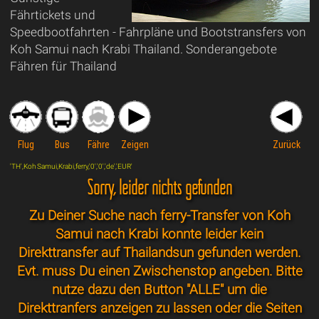
Fährtickets und
Speedbootfahrten - Fahrpläne und Bootstransfers von
Koh Samui nach Krabi Thailand. Sonderangebote
Fähren für Thailand
Flug
Bus
Fähre
Zeigen
Zurück
'TH',Koh Samui,Krabi,ferry,'0','0','de','EUR'
Sorry, leider nichts gefunden
Zu Deiner Suche nach ferry-Transfer von Koh
Samui nach Krabi konnte leider kein
Direkttransfer auf Thailandsun gefunden werden.
Evt. muss Du einen Zwischenstop angeben. Bitte
nutze dazu den Button "ALLE" um die
Direkttranfers anzeigen zu lassen oder die Seiten