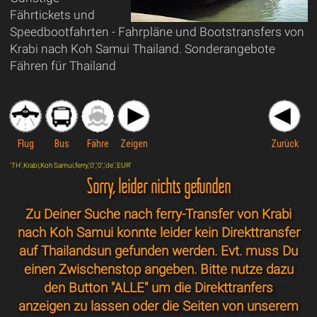
Fährtickets und
Speedbootfahrten - Fahrpläne und Bootstransfers von
Krabi nach Koh Samui Thailand. Sonderangebote
Fähren für Thailand
Flug
Bus
Fähre
Zeigen
Zurück
'TH',Krabi,Koh Samui,ferry,'0','0','de','EUR'
Sorry, leider nichts gefunden
Zu Deiner Suche nach ferry-Transfer von Krabi
nach Koh Samui konnte leider kein Direkttransfer
auf Thailandsun gefunden werden. Evt. muss Du
einen Zwischenstop angeben. Bitte nutze dazu
den Button "ALLE" um die Direkttranfers
anzeigen zu lassen oder die Seiten von unserem