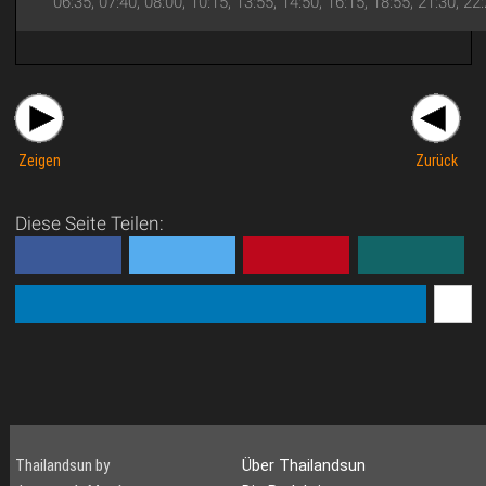
06:35, 07:40, 08:00, 10:15, 13:55, 14:50, 16:15, 18:55, 21:30, 22
Zeigen
Zurück
Diese Seite Teilen:
Thailandsun by
Über Thailandsun