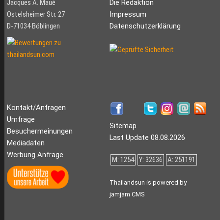
Jacques A. Maué
Die Redaktion
Ostelsheimer Str. 27
Impressum
D-71034 Böblingen
Datenschutzerklärung
Kontakt/Anfragen
Umfrage
Sitemap
Besuchermeinungen
Last Update 08.08.2026
Mediadaten
Werbung Anfrage
M: 1254
Y: 32636
A: 251191
Thailandsun is powered by
jamjam CMS