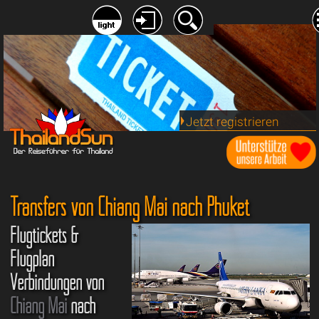
Jetzt registrieren
Transfers von Chiang Mai nach Phuket
Flugtickets &
Flugplan
Verbindungen von
Chiang Mai
nach