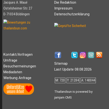
Jacques A. Maué
Die Redaktion
Ostelsheimer Str. 27
Impressum
D-71034 Böblingen
Datenschutzerklärung
Kontakt/Anfragen
Umfrage
Sitemap
Besuchermeinungen
Last Update 08.08.2026
Mediadaten
Werbung Anfrage
M: 720
Y: 21284
A: 140044
Thailandsun is powered by
jamjam CMS