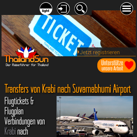
Jetzt registrieren
Transfers von Krabi nach Suvarnabhumi Airport
Flugtickets &
Flugplan
Verbindungen von
Krabi
nach