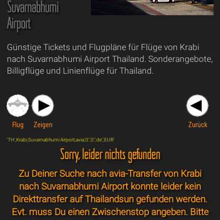
Suvarnabhumi
Airport
Günstige Tickets und Flugpläne für Flüge von Krabi
nach Suvarnabhumi Airport Thailand. Sonderangebote,
Billigflüge und Linienflüge für Thailand.
Flug
Zeigen
Zurück
'TH',Krabi,Suvarnabhumi Airport,avia,'0','0','de','EUR'
Sorry, leider nichts gefunden
Zu Deiner Suche nach avia-Transfer von Krabi
nach Suvarnabhumi Airport konnte leider kein
Direkttransfer auf Thailandsun gefunden werden.
Evt. muss Du einen Zwischenstop angeben. Bitte