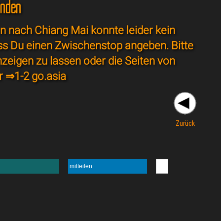
unden
 nach Chiang Mai konnte leider kein
ss Du einen Zwischenstop angeben. Bitte
nzeigen zu lassen oder die Seiten von
r ⇒
1-2 go.asia
Zurück
mitteilen