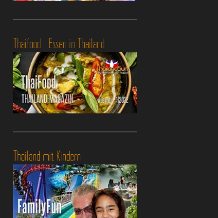
Thaifood - Essen in Thailand
Thailand mit Kindern