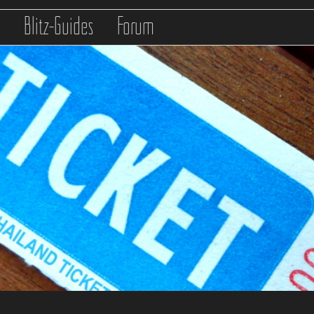
s
Blitz-Guides
Forum