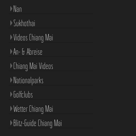
Nan
Sukhothai
Videos Chiang Mai
An- & Abreise
Chiang Mai Videos
Nationalparks
Golfclubs
Wetter Chiang Mai
Blitz-Guide Chiang Mai