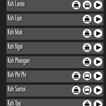
Koh Lanta
Koh Lipe
Koh Muk
Koh Ngai
Koh Phangan
Koh Phi Phi
Koh Samui
Koh Tao