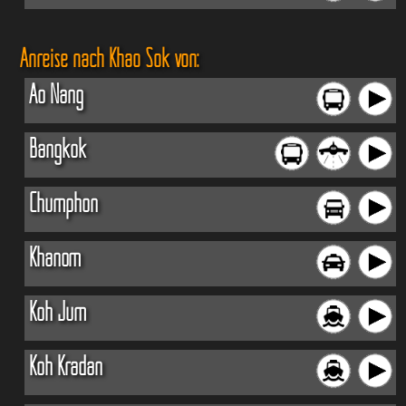
Anreise nach Khao Sok von:
Ao Nang
Bangkok
Chumphon
Khanom
Koh Jum
Koh Kradan