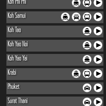
Koh Phi Phi
Koh Samui
Koh Tao
Koh Yao Noi
Koh Yao Yai
Krabi
Phuket
Surat Thani