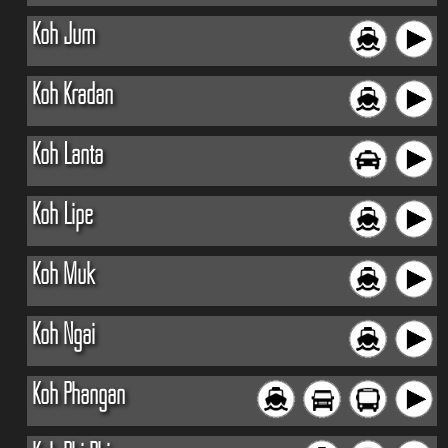
Koh Jum
Koh Kradan
Koh Lanta
Koh Lipe
Koh Muk
Koh Ngai
Koh Phangan