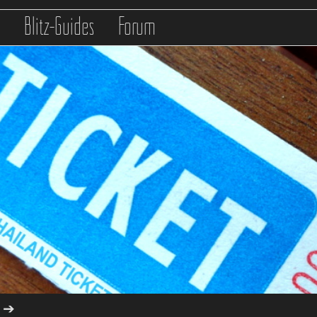
s
Blitz-Guides
Forum
➔