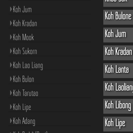
Koh Jum
Koh Bulone
Koh Kradan
Koh Jum
Koh Mook
Koh Kradan
Koh Sukorn
Koh Lao Liang
Koh Lanta
Koh Bulon
Koh Laolian
Koh Tarutao
Koh Libong
Koh Lipe
Koh Adang
Koh Lipe