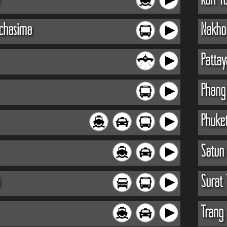
chasima
Nakho
Pattay
Phang
Phuke
Satun
Surat 
Trang