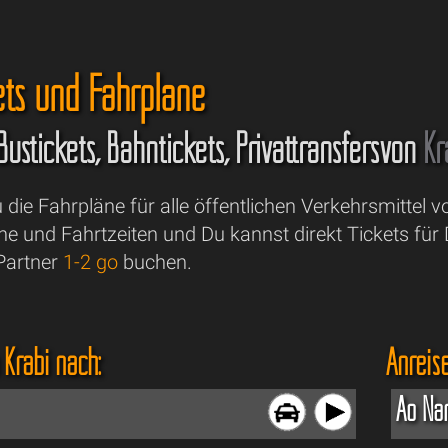
ets und Fahrpläne
 Bustickets, Bahntickets, Privattransfersvon
Kr
u die Fahrpläne für alle öffentlichen Verkehrsmittel 
ne und Fahrtzeiten und Du kannst direkt Tickets für
Partner
1-2 go
buchen.
 Krabi nach:
Anreise
Ao Na