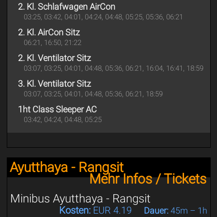
2. Kl. Schlafwagen AirCon
03:25, 03:42, 04:01, 04:24, 04:48, 05:25, 05:36, 06:21
2. Kl. AirCon Sitz
06:21, 16:50, 21:22
2. Kl. Ventilator Sitz
03:07, 03:25, 04:01, 04:48, 05:36, 06:21, 16:04, 16:41, 18:59
3. Kl. Ventilator Sitz
03:07, 03:25, 04:01, 04:48, 05:36, 06:21, 18:59
1ht Class Sleeper AC
03:42, 04:24, 04:48, 05:25
Ayutthaya - Rangsit
Mehr Infos / Tickets
Minibus Ayutthaya - Rangsit
Kosten:
EUR 4.19
Dauer:
45m – 1h