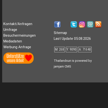
Kontakt/Anfragen
Umfrage
Sitemap
Besuchermeinungen
Last Update 05.08.2026
Mediadaten
Werbung Anfrage
M: 268
Y: 9090
A: 71640
Thailandsun is powered by
jamjam CMS