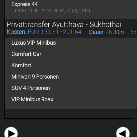
Express 44
09:30, 11:30, 19:10, 20:30, 21:00, 22:00
Privattransfer Ayutthaya - Sukhothai
Kosten:
EUR 151.81–201.64
Dauer:
4h 30m – 5h
Luxus VIP Minibus
Comfort Car
Komfort
Minivan 9 Personen
SUV 4 Personen
VIP Minibus 9pax