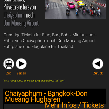
Privattransfersvon
Chaiyaphum
nach
Don Mueang Airport
Günstige Tickets für Flug, Bus, Bahn, Minibus oder
Fähre von Chaiyaphum nach Don Mueang Airport.
Fahrpläne und Flugpläne für Thailand.
Zug
Zeigen
Zurück
'TH',Chaiyaphum,Don Mueang Airport,travel,'0','0','de','EUR'
Chaiyaphum - Bangkok-Don
Mueang Flughafen
Mehr Infos / Tickets