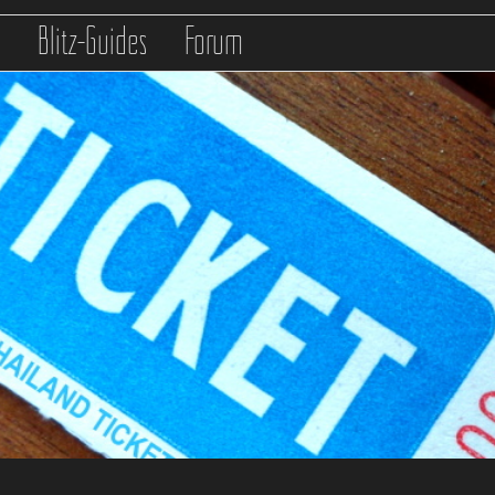
s
Blitz-Guides
Forum