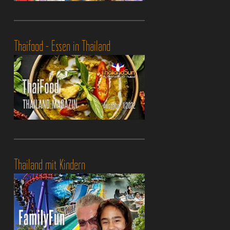
Thaifood - Essen in Thailand
Thailand mit Kindern