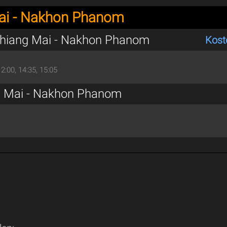
ai - Nakhon Phanom
Chiang Mai - Nakhon Phanom
Kost
12:00, 14:35, 15:05
g Mai - Nakhon Phanom