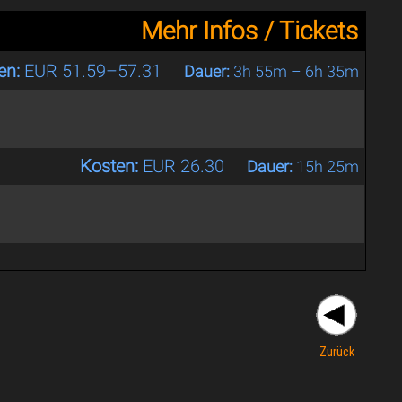
Mehr Infos / Tickets
en:
EUR 51.59–57.31
Dauer:
3h 55m – 6h 35m
Kosten:
EUR 26.30
Dauer:
15h 25m
Zurück