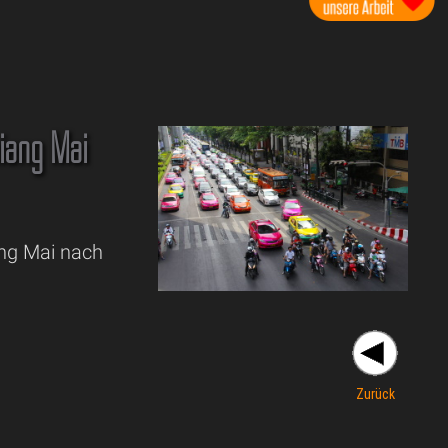
iang Mai
ang Mai nach
Zurück