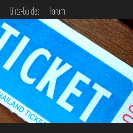
s
Blitz-Guides
Forum