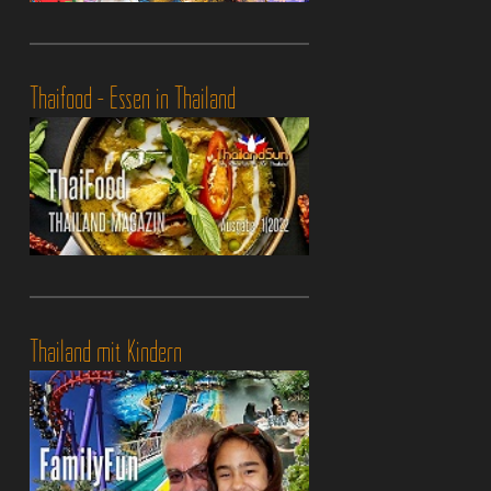
Thaifood - Essen in Thailand
Thailand mit Kindern