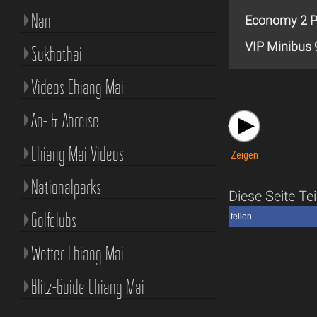
Nan
Economy 2 P
VIP Minibus
Sukhothai
Videos Chiang Mai
An- & Abreise
Chiang Mai Videos
Zeigen
Nationalparks
Diese Seite Tei
Golfclubs
teilen
Wetter Chiang Mai
Blitz-Guide Chiang Mai