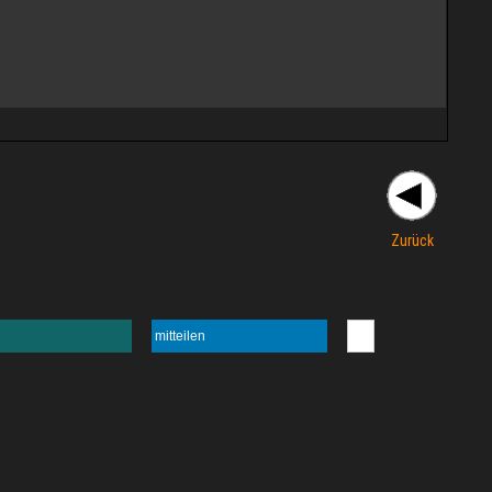
Zurück
mitteilen