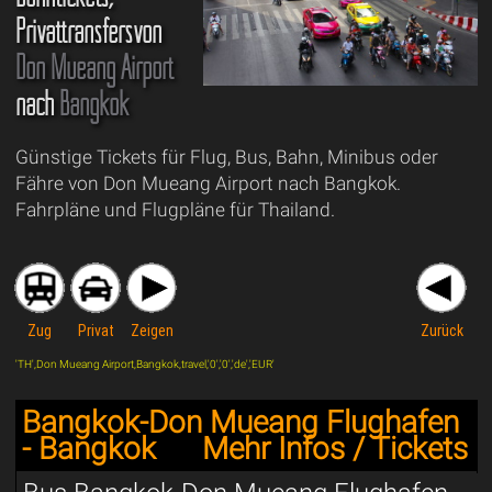
Privattransfersvon
Don Mueang Airport
nach
Bangkok
Günstige Tickets für Flug, Bus, Bahn, Minibus oder
Fähre von Don Mueang Airport nach Bangkok.
Fahrpläne und Flugpläne für Thailand.
Zug
Privat
Zeigen
Zurück
'TH',Don Mueang Airport,Bangkok,travel,'0','0','de','EUR'
Bangkok-Don Mueang Flughafen
- Bangkok
Mehr Infos / Tickets