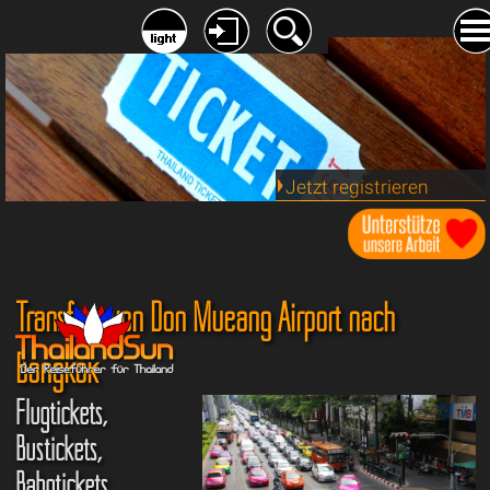
Jetzt registrieren
Transfers von Don Mueang Airport nach
Bangkok
Flugtickets,
Bustickets,
Bahntickets,