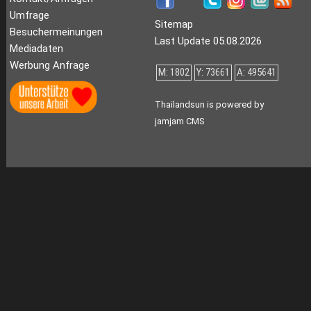
Umfrage
Sitemap
Besuchermeinungen
Last Update 05.08.2026
Mediadaten
Werbung Anfrage
M: 1802
Y: 73661
A: 495641
Thailandsun is powered by
jamjam CMS