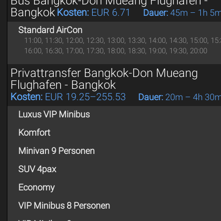
Bus Bangkok-Don Mueang Flughafen -
Bangkok
Kosten:
EUR 6.71
Dauer:
45m – 1h 5
Standard AirCon
11:00, 11:30, 12:00, 12:30, 13:00, 13:30, 14:00, 14:30, 15:00, 15:
16:00, 16:30, 17:00, 17:30, 18:00, 18:30, 19:00, 19:30, 20:00
Privattransfer Bangkok-Don Mueang
Flughafen - Bangkok
Kosten:
EUR 19.25–255.53
Dauer:
20m – 4h 30
Luxus VIP Minibus
Komfort
Minivan 9 Personen
SUV 4pax
Economy
VIP Minibus 8 Personen