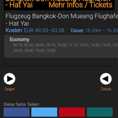
- Hat Yai
Mehr Infos / Tickets
Flugzeug Bangkok-Don Mueang Flughaf
- Hat Yai
Kosten:
EUR 49.33–63.58
Dauer:
1h 20m – 1h 3
Economy
06:10, 06:30, 08:40, 09:10, 10:20, 11:10, 13:20, 14:20, 14:45, 15:
18:00, 18:40, 19:00, 19:55
Zeigen
Zurück
Diese Seite Teilen: