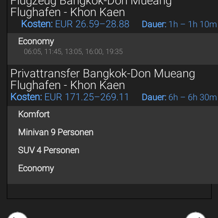
Flugzeug Bangkok-Don Mueang
Flughafen - Khon Kaen
Kosten:
EUR 26.59–28.88
Dauer:
1h – 1h 10m
Economy
06:05, 11:45, 13:05, 16:00, 19:35
Privattransfer Bangkok-Don Mueang
Flughafen - Khon Kaen
Kosten:
EUR 171.25–269.11
Dauer:
6h – 6h 30m
Komfort
Minivan 9 Personen
SUV 4 Personen
Economy