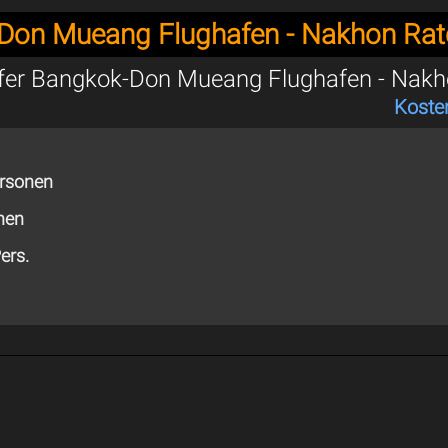
Don Mueang Flughafen - Nakhon Ra
sfer Bangkok-Don Mueang Flughafen - Nak
Koste
ersonen
nen
ers.