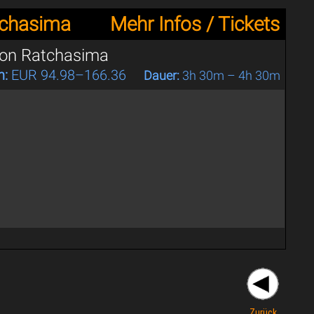
tchasima
Mehr Infos / Tickets
hon Ratchasima
n:
EUR 94.98–166.36
Dauer:
3h 30m – 4h 30m
Zurück