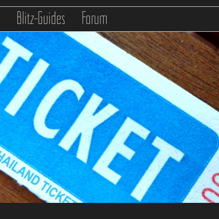
s
Blitz-Guides
Forum