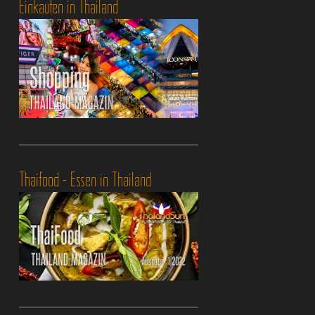
Einkaufen in Thailand
Thaifood - Essen in Thailand