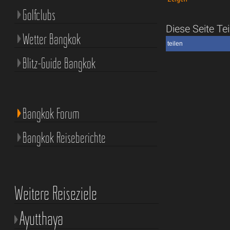
Golfclubs
Diese Seite Tei
Wetter Bangkok
teilen
Blitz-Guide Bangkok
Bangkok Forum
Bangkok Reiseberichte
Weitere Reiseziele
Ayutthaya