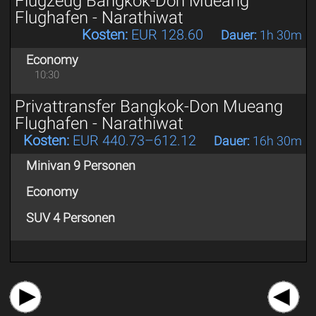
Flugzeug Bangkok-Don Mueang
Flughafen - Narathiwat
Kosten:
EUR 128.60
Dauer:
1h 30m
Economy
10:30
Privattransfer Bangkok-Don Mueang
Flughafen - Narathiwat
Kosten:
EUR 440.73–612.12
Dauer:
16h 30m
Minivan 9 Personen
Economy
SUV 4 Personen