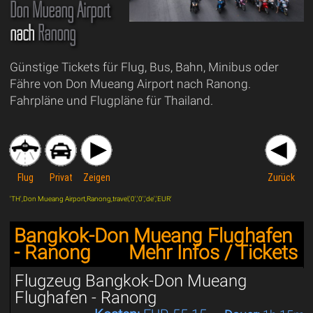
Don Mueang Airport
nach
Ranong
Günstige Tickets für Flug, Bus, Bahn, Minibus oder
Fähre von Don Mueang Airport nach Ranong.
Fahrpläne und Flugpläne für Thailand.
Flug
Privat
Zeigen
Zurück
'TH',Don Mueang Airport,Ranong,travel,'0','0','de','EUR'
Bangkok-Don Mueang Flughafen
- Ranong
Mehr Infos / Tickets
Flugzeug Bangkok-Don Mueang
Flughafen - Ranong