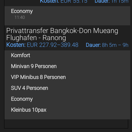
Kosten:
EUR 55.15
Dauer:
1h 15m
Economy
11:40
Privattransfer Bangkok-Don Mueang
Flughafen - Ranong
Kosten:
EUR 227.92–389.48
Dauer:
8h 5m – 9h
Komfort
Minivan 9 Personen
VIP Minibus 8 Personen
SUV 4 Personen
Economy
Kleinbus 10pax