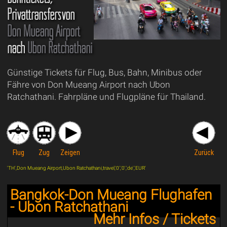
Privattransfersvon
Don Mueang Airport
nach
Ubon Ratchathani
Günstige Tickets für Flug, Bus, Bahn, Minibus oder
Fähre von Don Mueang Airport nach Ubon
Ratchathani. Fahrpläne und Flugpläne für Thailand.
Flug
Zug
Zeigen
Zurück
'TH',Don Mueang Airport,Ubon Ratchathani,travel,'0','0','de','EUR'
Bangkok-Don Mueang Flughafen
- Ubon Ratchathani
Mehr Infos / Tickets