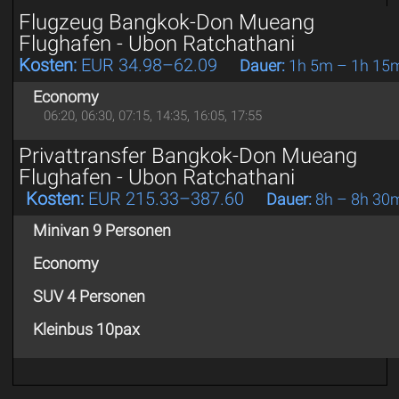
Flugzeug Bangkok-Don Mueang
Flughafen - Ubon Ratchathani
Kosten:
EUR 34.98–62.09
Dauer:
1h 5m – 1h 15
Economy
06:20, 06:30, 07:15, 14:35, 16:05, 17:55
Privattransfer Bangkok-Don Mueang
Flughafen - Ubon Ratchathani
Kosten:
EUR 215.33–387.60
Dauer:
8h – 8h 30
Minivan 9 Personen
Economy
SUV 4 Personen
Kleinbus 10pax