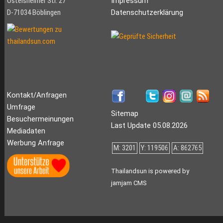
Ostelsheimer Str. 27
Impressum
D-71034 Böblingen
Datenschutzerklärung
Kontakt/Anfragen
Umfrage
Sitemap
Besuchermeinungen
Last Update 05.08.2026
Mediadaten
Werbung Anfrage
M: 3201
Y: 119506
A: 862765
Thailandsun is powered by
jamjam CMS