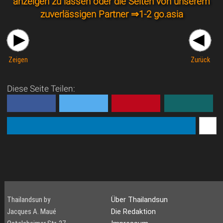
anzeigen zu lassen oder die Seiten von unserem
zuverlässigen Partner ⇒
1-2 go.asia
Zeigen
Zurück
Diese Seite Teilen:
Thailandsun by
Über Thailandsun
Jacques A. Maué
Die Redaktion