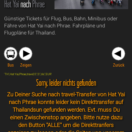
Hat Yai
nach
Phrae
Günstige Tickets für Flug, Bus, Bahn, Minibus oder
Fähre von Hat Yai nach Phrae. Fahrpläne und
Flugpläne für Thailand.
Bus
Zeigen
Zurück
'TH',Hat Yai,Phrae,travel,'0','0','de','EUR'
Sorry, leider nichts gefunden
Zu Deiner Suche nach travel-Transfer von Hat Yai
nach Phrae konnte leider kein Direkttransfer auf
Thailandsun gefunden werden. Evt. muss Du
einen Zwischenstop angeben. Bitte nutze dazu
den Button "ALLE" um die Direkttranfers