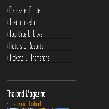
Reiseziel Finder
Trauminseln
Top Orte & Citys
Hotels & Resorts
Tickets & Transfers
Thailand Magazine
Einkaufen in Thailand