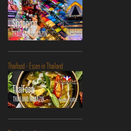
Thaifood - Essen in Thailand