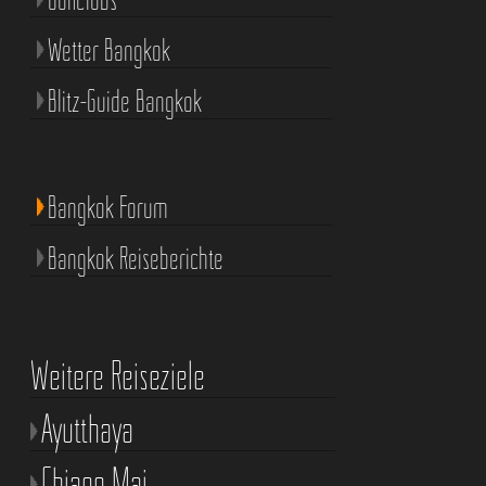
Wetter Bangkok
Blitz-Guide Bangkok
Bangkok Forum
Bangkok Reiseberichte
Weitere Reiseziele
Ayutthaya
Chiang Mai