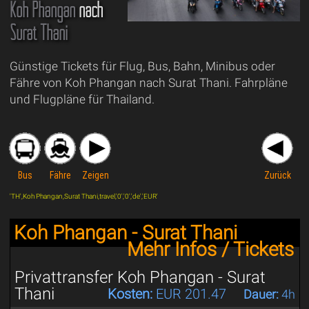
Koh Phangan
nach
Surat Thani
Günstige Tickets für Flug, Bus, Bahn, Minibus oder
Fähre von Koh Phangan nach Surat Thani. Fahrpläne
und Flugpläne für Thailand.
Bus
Fähre
Zeigen
Zurück
'TH',Koh Phangan,Surat Thani,travel,'0','0','de','EUR'
Koh Phangan - Surat Thani
Mehr Infos / Tickets
Privattransfer Koh Phangan - Surat
Thani
Kosten:
EUR 201.47
Dauer:
4h