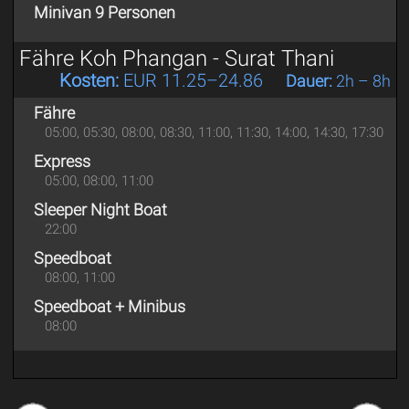
Minivan 9 Personen
Fähre Koh Phangan - Surat Thani
Kosten:
EUR 11.25–24.86
Dauer:
2h – 8h
Fähre
05:00, 05:30, 08:00, 08:30, 11:00, 11:30, 14:00, 14:30, 17:30
Express
05:00, 08:00, 11:00
Sleeper Night Boat
22:00
Speedboat
08:00, 11:00
Speedboat + Minibus
08:00