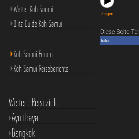
Wetter Koh Samui
Zeigen
Blitz-Guide Koh Samui
Diese Seite Tei
teilen
Koh Samui Forum
Koh Samui Reiseberichte
Weitere Reiseziele
Ayutthaya
Bangkok