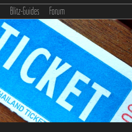
s
Blitz-Guides
Forum