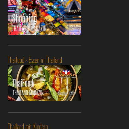
Thaifood - Essen in Thailand
Thailand mit Kindern