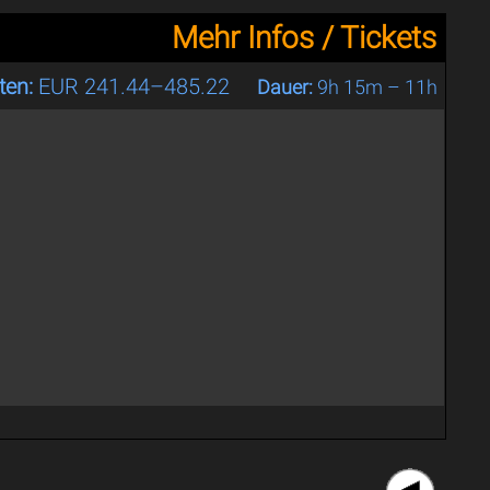
Mehr Infos / Tickets
ten:
EUR 241.44–485.22
Dauer:
9h 15m – 11h