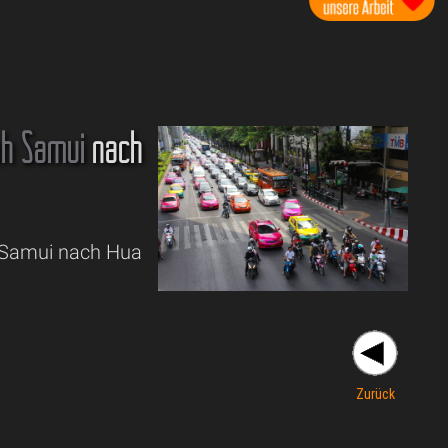
h Samui
nach
h Samui nach Hua
Zurück