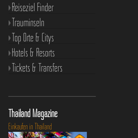
Reiseziel Finder
Trauminseln
Top Orte & Citys
Hotels & Resorts
Tickets & Transfers
Thailand Magazine
Einkaufen in Thailand