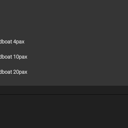
edboat 4pax
edboat 10pax
edboat 20pax