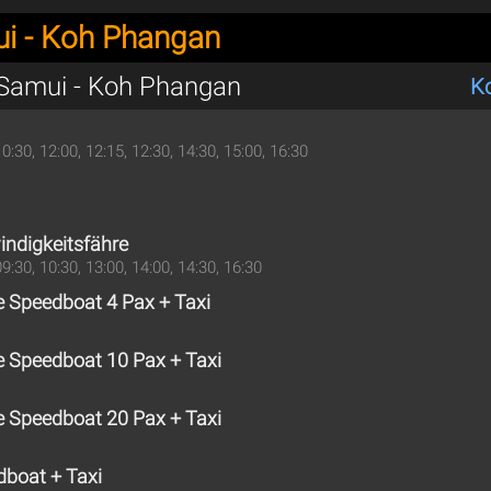
i - Koh Phangan
Samui - Koh Phangan
K
10:30, 12:00, 12:15, 12:30, 14:30, 15:00, 16:30
ndigkeitsfähre
09:30, 10:30, 13:00, 14:00, 14:30, 16:30
te Speedboat 4 Pax + Taxi
te Speedboat 10 Pax + Taxi
te Speedboat 20 Pax + Taxi
dboat + Taxi