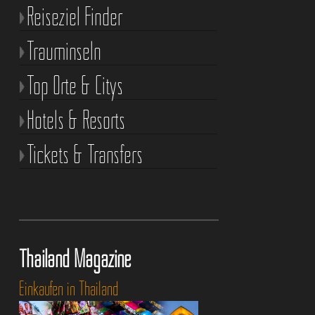
Reiseziel Finder
Trauminseln
Top Orte & Citys
Hotels & Resorts
Tickets & Transfers
Thailand Magazine
Einkaufen in Thailand