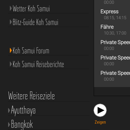
00:00
Wetter Koh Samui
Express
08:15, 14:15
Blitz-Guide Koh Samui
Fähre
10:30, 17:00
Private Spe
Koh Samui Forum
00:00
Private Spe
Koh Samui Reiseberichte
00:00
Private Spe
00:00
Weitere Reiseziele
Ayutthaya
Bangkok
Zeigen