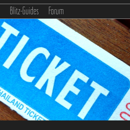
s
Blitz-Guides
Forum