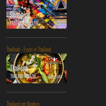
Thaifood - Essen in Thailand
Thailand mit Kindern