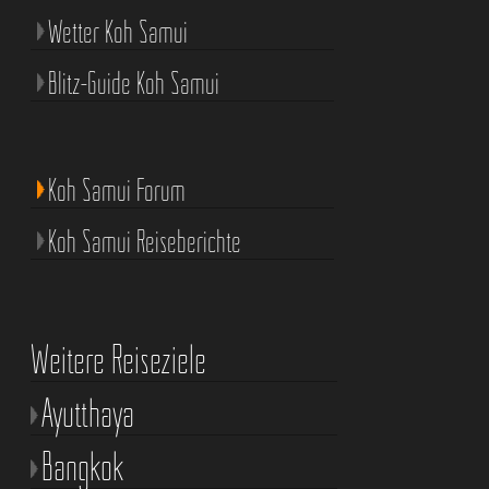
Wetter Koh Samui
Blitz-Guide Koh Samui
Koh Samui Forum
Koh Samui Reiseberichte
Weitere Reiseziele
Ayutthaya
Bangkok