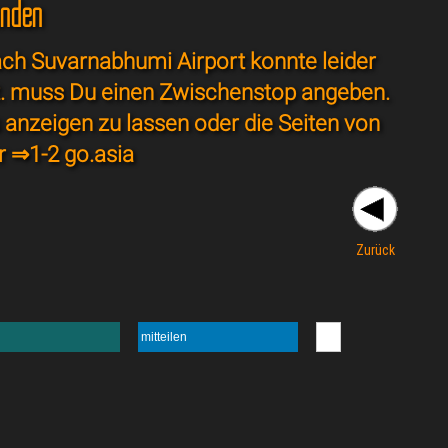
unden
ch Suvarnabhumi Airport konnte leider
vt. muss Du einen Zwischenstop angeben.
s anzeigen zu lassen oder die Seiten von
r ⇒
1-2 go.asia
Zurück
mitteilen