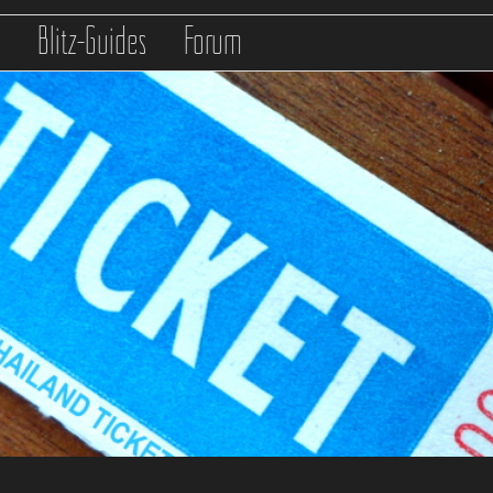
s
Blitz-Guides
Forum