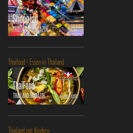
Thaifood - Essen in Thailand
Thailand mit Kindern