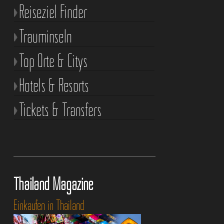
Reiseziel Finder
Trauminseln
Top Orte & Citys
Hotels & Resorts
Tickets & Transfers
Thailand Magazine
Einkaufen in Thailand