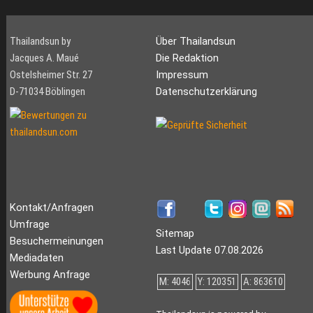
Thailandsun by
Über Thailandsun
Jacques A. Maué
Die Redaktion
Ostelsheimer Str. 27
Impressum
D-71034 Böblingen
Datenschutzerklärung
Kontakt/Anfragen
Umfrage
Sitemap
Besuchermeinungen
Last Update 07.08.2026
Mediadaten
Werbung Anfrage
M: 4046
Y: 120351
A: 863610