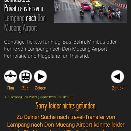
Privattransfersvon
Lampang
nach
Don
Mueang Airport
Günstige Tickets für Flug, Bus, Bahn, Minibus oder
Fähre von Lampang nach Don Mueang Airport.
Fahrpläne und Flugpläne für Thailand.
Flug
Zug
Zeigen
Zurück
'TH',Lampang,Don Mueang Airport,travel,'0','0','de','EUR'
Sorry, leider nichts gefunden
Zu Deiner Suche nach travel-Transfer von
Lampang nach Don Mueang Airport konnte leider