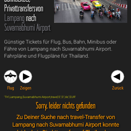
Privattransfersvon
Lampang
nach
Suvarnabhumi Airport
Günstige Tickets für Flug, Bus, Bahn, Minibus oder
Fähre von Lampang nach Suvarnabhumi Airport.
Fahrpläne und Flugpläne für Thailand.
Flug
Zeigen
Zurück
'TH',Lampang,Suvarnabhumi Airport,travel,'0','0','de','EUR'
Sorry, leider nichts gefunden
Zu Deiner Suche nach travel-Transfer von
Lampang nach Suvarnabhumi Airport konnte