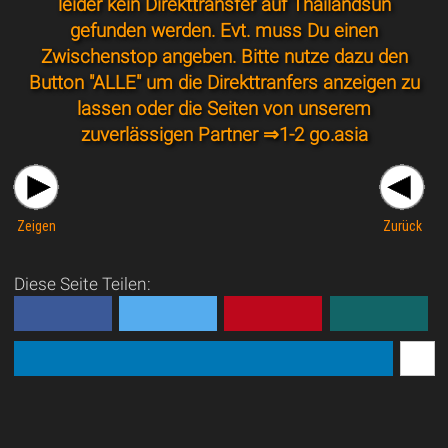
leider kein Direkttransfer auf Thailandsun
gefunden werden. Evt. muss Du einen
Zwischenstop angeben. Bitte nutze dazu den
Button "ALLE" um die Direkttranfers anzeigen zu
lassen oder die Seiten von unserem
zuverlässigen Partner ⇒
1-2 go.asia
Zeigen
Zurück
Diese Seite Teilen: