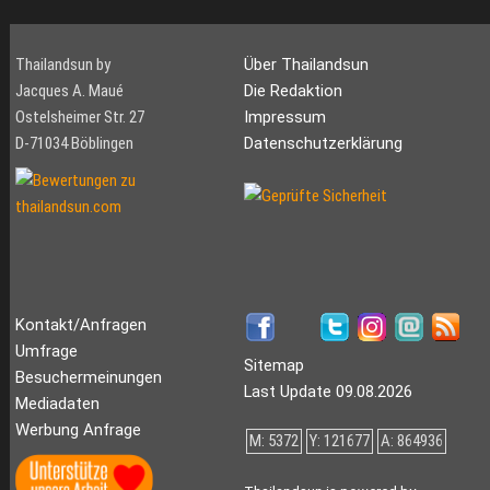
Thailandsun by
Über Thailandsun
Jacques A. Maué
Die Redaktion
Ostelsheimer Str. 27
Impressum
D-71034 Böblingen
Datenschutzerklärung
Kontakt/Anfragen
Umfrage
Sitemap
Besuchermeinungen
Last Update 09.08.2026
Mediadaten
Werbung Anfrage
M: 5372
Y: 121677
A: 864936