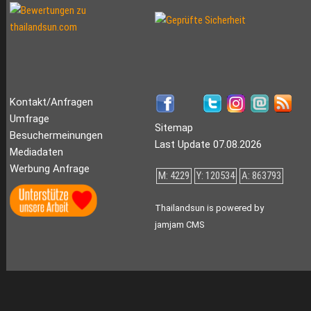
Kontakt/Anfragen
Umfrage
Sitemap
Besuchermeinungen
Last Update 07.08.2026
Mediadaten
Werbung Anfrage
M: 4229
Y: 120534
A: 863793
Thailandsun is powered by
jamjam CMS