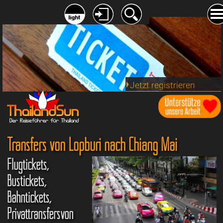
Jetzt registrieren
Transfers von Lopburi nach Chiang Mai
Flugtickets,
Bustickets,
Bahntickets,
Privattransfersvon