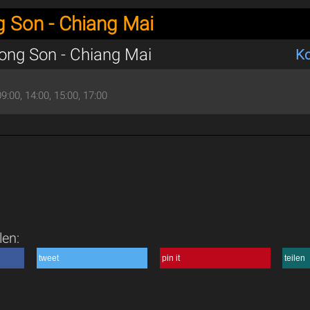
 Son - Chiang Mai
ng Son - Chiang Mai
Ko
09:00, 14:00, 15:00, 17:00
len:
tweet
pin it
teilen