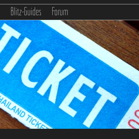
s
Blitz-Guides
Forum