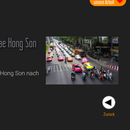
ae Hong Son
e Hong Son nach
Zurück