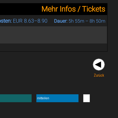
Mehr Infos / Tickets
sten:
EUR 8.63–8.90
Dauer:
5h 55m – 8h 50m
Zurück
mitteilen