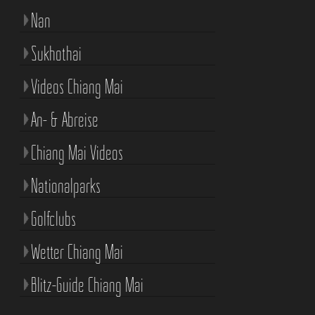
Nan
Sukhothai
Videos Chiang Mai
An- & Abreise
Chiang Mai Videos
Nationalparks
Golfclubs
Wetter Chiang Mai
Blitz-Guide Chiang Mai