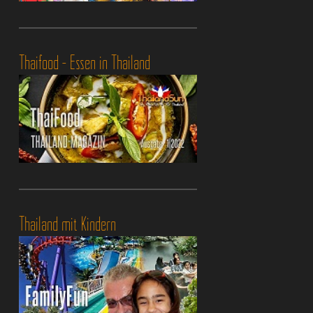
Thaifood - Essen in Thailand
Thailand mit Kindern