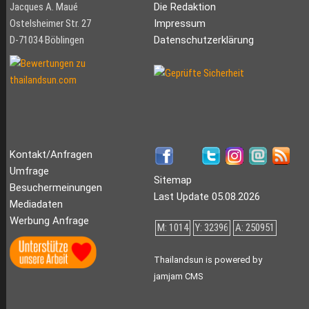
Jacques A. Maué
Die Redaktion
Ostelsheimer Str. 27
Impressum
D-71034 Böblingen
Datenschutzerklärung
Kontakt/Anfragen
Umfrage
Sitemap
Besuchermeinungen
Last Update 05.08.2026
Mediadaten
Werbung Anfrage
M: 1014
Y: 32396
A: 250951
Thailandsun is powered by
jamjam CMS