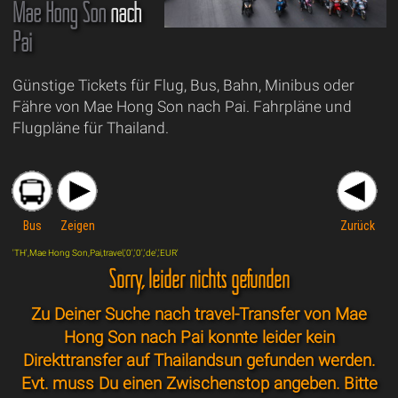
Mae Hong Son
nach
Pai
Günstige Tickets für Flug, Bus, Bahn, Minibus oder
Fähre von Mae Hong Son nach Pai. Fahrpläne und
Flugpläne für Thailand.
Bus
Zeigen
Zurück
'TH',Mae Hong Son,Pai,travel,'0','0','de','EUR'
Sorry, leider nichts gefunden
Zu Deiner Suche nach travel-Transfer von Mae
Hong Son nach Pai konnte leider kein
Direkttransfer auf Thailandsun gefunden werden.
Evt. muss Du einen Zwischenstop angeben. Bitte